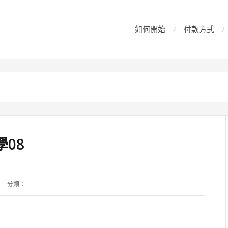
如何開始
付款方式
學08
分類：