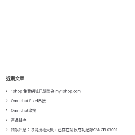
近期文章
1shop 免費網址已調整為 my1shop.com
Omnichat Pixel串接
Omnichat串接
產品排序
錯誤訊息：取消授權失敗，已存在請款成功紀錄CANCEL03001