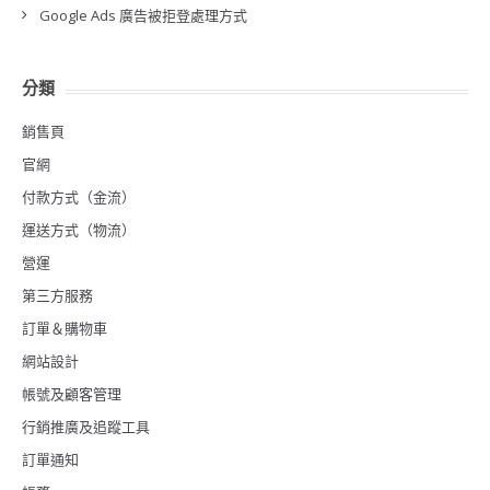
Google Ads 廣告被拒登處理方式
分類
銷售頁
官網
付款方式（金流）
運送方式（物流）
營運
第三方服務
訂單＆購物車
網站設計
帳號及顧客管理
行銷推廣及追蹤工具
訂單通知