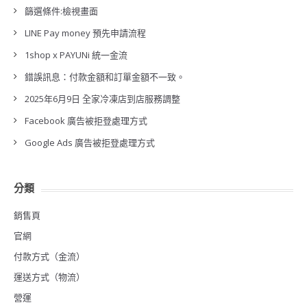
篩選條件:檢視畫面
LINE Pay money 預先申請流程
1shop x PAYUNi 統一金流
錯誤訊息：付款金額和訂單金額不一致。
2025年6月9日 全家冷凍店到店服務調整
Facebook 廣告被拒登處理方式
Google Ads 廣告被拒登處理方式
分類
銷售頁
官網
付款方式（金流）
運送方式（物流）
營運