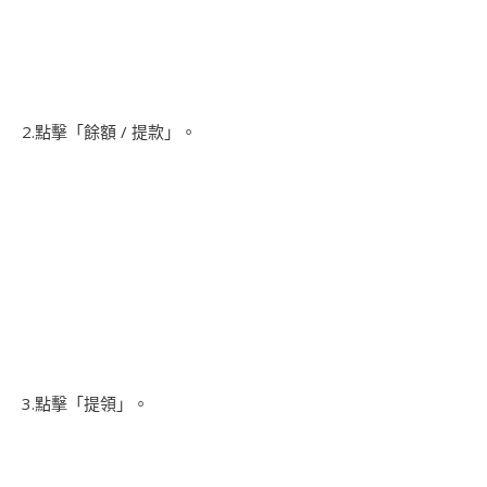
2.點擊「餘額 / 提款」。
3.點擊「提領」。