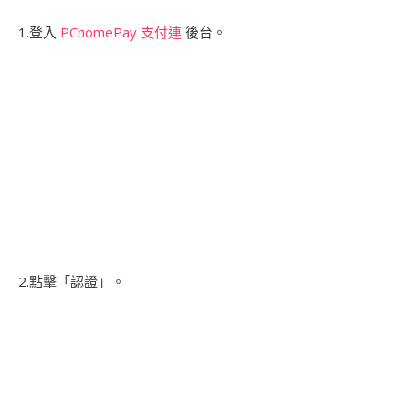
1.登入
PChomePay 支付連
後台。
2.點擊「認證」。