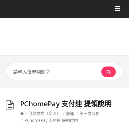
PChomePay 支付連 提領說明
/
付款方式（金流）
/
營運
/
第三方服務
/
PChomePay 支付連 提領說明