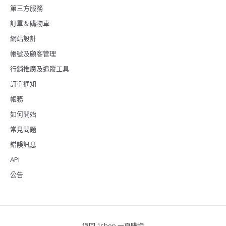
第三方服務
訂單＆購物車
網站設計
帳號及顧客管理
行銷推廣及追蹤工具
訂單通知
帳務
如何開始
常見問題
錯誤訊息
API
公告
返回 1shop 一頁購物