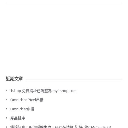
近期文章
1shop 免費網址已調整為 my1shop.com
Omnichat Pixel串接
Omnichat串接
產品排序
錯誤訊息：取消授權失敗，已存在請款成功紀錄CANCEL03001