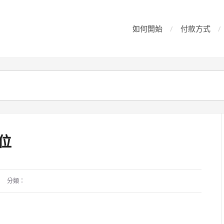
如何開始
付款方式
欄位
分類：