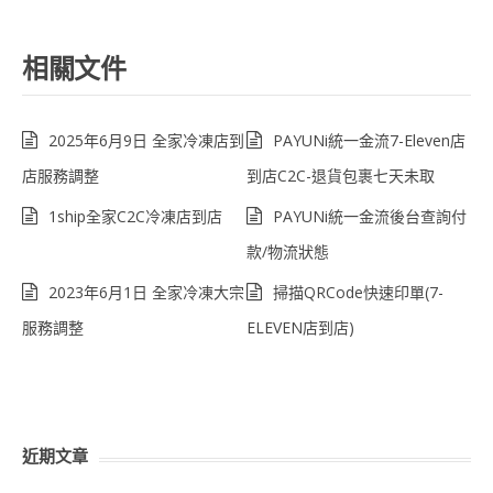
相關文件
2025年6月9日 全家冷凍店到
PAYUNi統一金流7-Eleven店
店服務調整
到店C2C-退貨包裹七天未取
1ship全家C2C冷凍店到店
PAYUNi統一金流後台查詢付
款/物流狀態
2023年6月1日 全家冷凍大宗
掃描QRCode快速印單(7-
服務調整
ELEVEN店到店)
近期文章