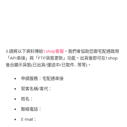
3.請將以下資料傳給
1shop客服
，我們會協助您跟宅配通啟用
「API串接」與「FTP貨態更新」功能，出貨後即可在1shop
後台顯示貨態(已出貨/運送中/已取件…等等)。
申請服務：宅配通串接
契客名稱/客代：
姓名：
聯絡電話：
E-mail：