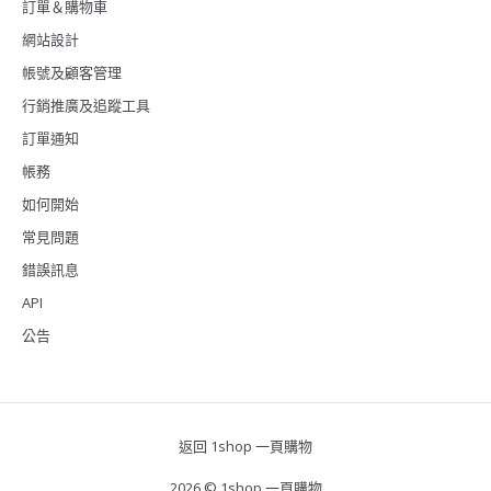
訂單＆購物車
網站設計
帳號及顧客管理
行銷推廣及追蹤工具
訂單通知
帳務
如何開始
常見問題
錯誤訊息
API
公告
返回 1shop 一頁購物
2026 © 1shop 一頁購物