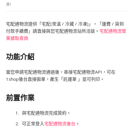
流）
宅配通物流提供「宅配(常溫 / 冷藏 / 冷凍)」，「運費 / 貨到
付款手續費」請直接與您宅配通物流站所洽談。
宅配通物流營
業據點查詢
功能介紹
當您申請宅配通物流通過後，串接宅配通物流API，可在
1shop後台直接拋單，產生「託運單 」並可列印。
前置作業
與宅配通物流完成簽約。
可正常登入
宅配通物流後台
。