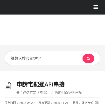
申請宅配通API串接
/
運送方式（物流）
/
申請宅配通API串接
發布時間：
2022-07-29
最後更新：
2025-11-21
分類：
運送方式（物